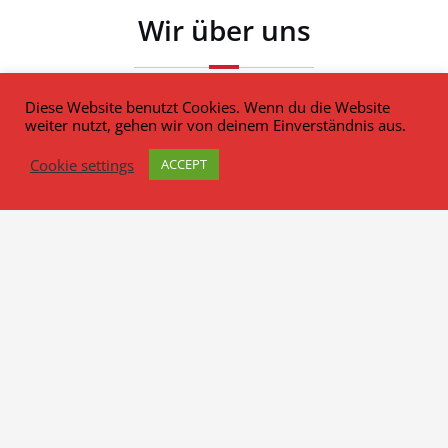
Wir über uns
Retten, Löschen, Bergen, Schützen ... bei deiner Freiwilligen
Diese Website benutzt Cookies. Wenn du die Website
Feuerwehr Markt Schopfloch
weiter nutzt, gehen wir von deinem Einverständnis aus.
Cookie settings
ACCEPT