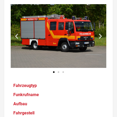
Fahrzeugtyp
Funkrufname
Aufbau
Fahrgestell