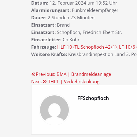
Datum:
12. Februar 2024 um 19:52 Uhr
Alarmierungsart:
Funkmeldeempfänger
Dauer:
2 Stunden 23 Minuten
Einsatzart:
Brand
Einsatzort:
Schopfloch, Friedrich-Ebert-Str.
Einsatzleiter:
Ch.Kohr
Fahrzeuge:
HLF 10 (FL Schopfloch 42/1)
,
LF 10/6 
Weitere Kräfte:
Kreisbrandinspektion Land 3, Pol
Beitragsnavigation
Previous:
BMA | Brandmeldeanlage
Next:
THL1 | Verkehrslenkung
FFSchopfloch