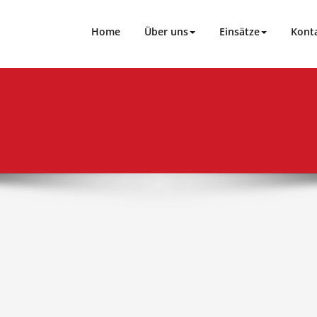
loch
Home
Über uns
Einsätze
Kont