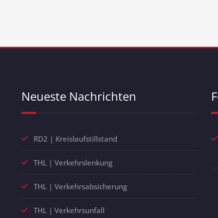
Neueste Nachrichten
F
RD2 | Kreislaufstillstand
THL | Verkehrslenkung
THL | Verkehrsabsicherung
THL | Verkehrsunfall