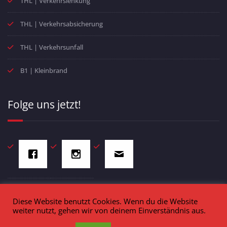
THL | Verkehrslenkung
THL | Verkehrsabsicherung
THL | Verkehrsunfall
B1 | Kleinbrand
Folge uns jetzt!
Diese Website benutzt Cookies. Wenn du die Website
weiter nutzt, gehen wir von deinem Einverständnis aus.
Freiwillige Feuerwehr Markt Schopfloch - Schulstraße 4 - 91626