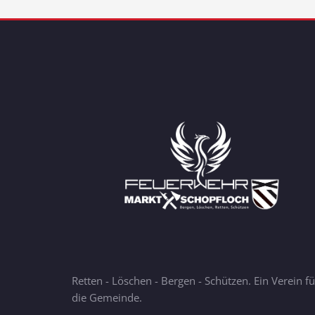
Retten - Löschen - Bergen - Schützen. Ein Verein fü
die Gemeinde.