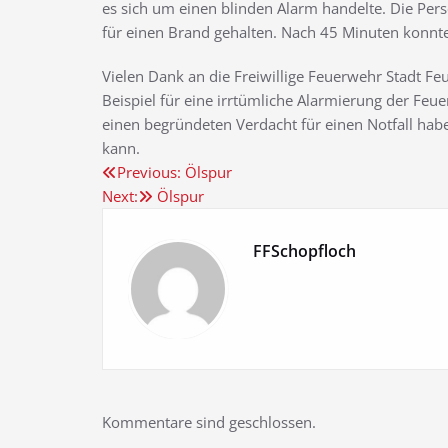
es sich um einen blinden Alarm handelte. Die Per
für einen Brand gehalten. Nach 45 Minuten konnt
Vielen Dank an die Freiwillige Feuerwehr Stadt Fe
Beispiel für eine irrtümliche Alarmierung der Feue
einen begründeten Verdacht für einen Notfall haben
kann.
Beitragsnavigation
Previous:
Ölspur
Next:
Ölspur
FFSchopfloch
Kommentare sind geschlossen.