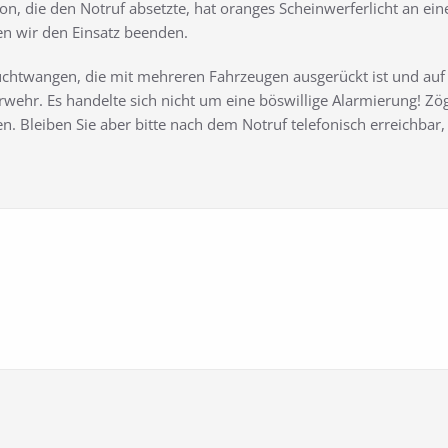
son, die den Notruf absetzte, hat oranges Scheinwerferlicht an 
en wir den Einsatz beenden.
uchtwangen, die mit mehreren Fahrzeugen ausgerückt ist und auf d
rwehr. Es handelte sich nicht um eine böswillige Alarmierung! Zö
. Bleiben Sie aber bitte nach dem Notruf telefonisch erreichbar, 