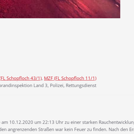
(FL Schopfloch 43/1)
,
MZF (FL Schopfloch 11/1)
andinspektion Land 3, Polizei, Rettungsdienst
 am 10.12.2020 um 22:13 Uhr zu einer starken Rauchentwicklung 
 den angrenzenden Straßen war kein Feuer zu finden. Nach den Ermi