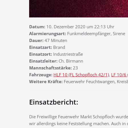
Datum:
10. Dezember 2020 um 22:13 Uhr
Alarmierungsart:
Funkmeldeempfänger, Sirene
Dauer:
47 Minuten
Einsatzart:
Brand
Einsatzort:
Industriestraße
Einsatzleiter:
Ch. Birmann
Mannschaftsstärke:
23
Fahrzeuge:
HLF 10 (FL Schopfloch 42/1)
,
LF 10/6 
Weitere Kräfte:
Feuerwehr Feuchtwangen, Kreisbr
Einsatzbericht:
Die Freiwillige Feuerwehr Markt Schopfloch wurde
wir allerdings keine Feststellung machen. Auch in