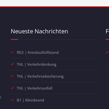
Neueste Nachrichten
F
RD2 | Kreislaufstillstand
THL | Verkehrslenkung
THL | Verkehrsabsicherung
THL | Verkehrsunfall
r
B1 | Kleinbrand