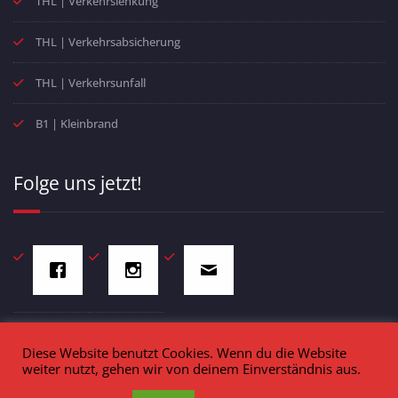
THL | Verkehrslenkung
THL | Verkehrsabsicherung
THL | Verkehrsunfall
B1 | Kleinbrand
Folge uns jetzt!
Diese Website benutzt Cookies. Wenn du die Website
weiter nutzt, gehen wir von deinem Einverständnis aus.
Freiwillige Feuerwehr Markt Schopfloch - Schulstraße 4 - 91626